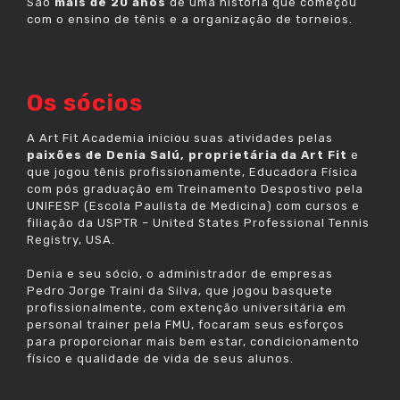
São
mais de 20 anos
de uma história que começou
com o ensino de tênis e a organização de torneios.
Os sócios
A Art Fit Academia iniciou suas atividades pelas
paixões de Denia Salú, proprietária da Art Fit
e
que jogou tênis profissionamente, Educadora Física
com pós graduação em Treinamento Despostivo pela
UNIFESP (Escola Paulista de Medicina) com cursos e
filiação da USPTR – United States Professional Tennis
Registry, USA.
Denia e seu sócio, o administrador de empresas
Pedro Jorge Traini da Silva, que jogou basquete
profissionalmente, com extenção universitária em
personal trainer pela FMU, focaram seus esforços
para proporcionar mais bem estar, condicionamento
físico e qualidade de vida de seus alunos.