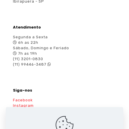
Ibirapuera - SP
Atendimento
Segunda a Sexta
6h as 22h
Sábado, Domingo e Feriado
7h as 19h
(11) 3201-0830
(11) 99446-3487
Siga-nos
Facebook
Instagram